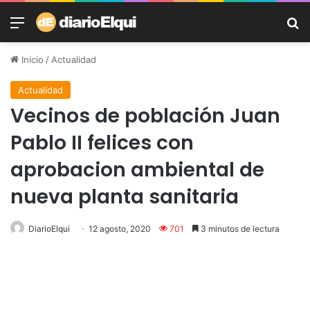
Menú
B
Inicio
/
Actualidad
Actualidad
Vecinos de población Juan
Pablo II felices con
aprobacion ambiental de
nueva planta sanitaria
DiarioElqui
12 agosto, 2020
701
3 minutos de lectura