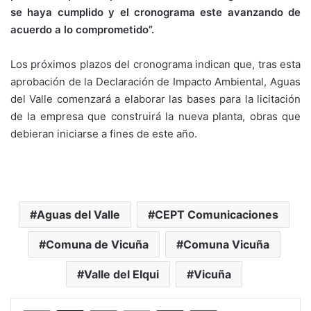
se haya cumplido y el cronograma este avanzando de
acuerdo a lo comprometido”.
Los próximos plazos del cronograma indican que, tras esta
aprobación de la Declaración de Impacto Ambiental, Aguas
del Valle comenzará a elaborar las bases para la licitación
de la empresa que construirá la nueva planta, obras que
debieran iniciarse a fines de este año.
Aguas del Valle
CEPT Comunicaciones
Comuna de Vicuña
Comuna Vicuña
Valle del Elqui
Vicuña
Messenger
WhatsApp
Compartir por correo electrónico
Imprimir