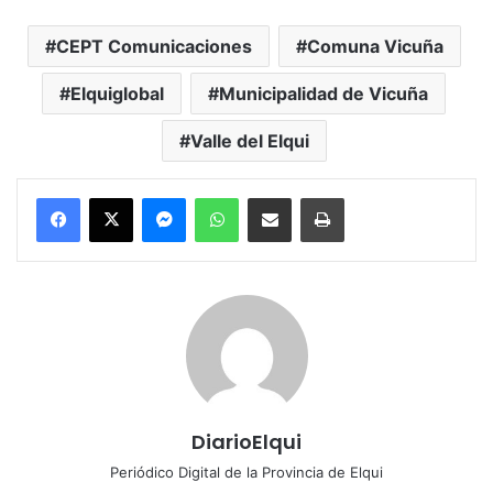
CEPT Comunicaciones
Comuna Vicuña
Elquiglobal
Municipalidad de Vicuña
Valle del Elqui
Messenger
WhatsApp
Compartir por correo electrónico
Imprimir
DiarioElqui
Periódico Digital de la Provincia de Elqui