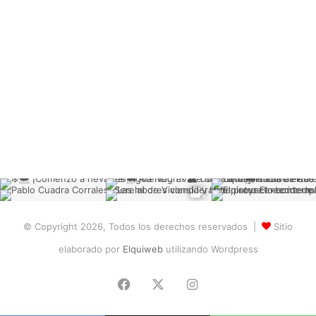
© Copyright 2026, Todos los derechos reservados |
Sitio
elaborado por
Elquiweb
utilizando Wordpress
Facebook
X
Instagram