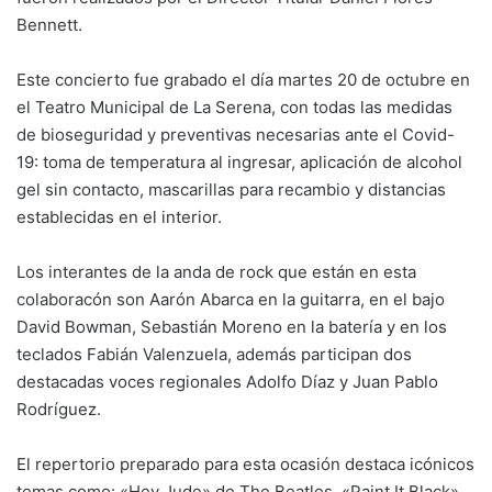
Bennett.
Este concierto fue grabado el día martes 20 de octubre en
el Teatro Municipal de La Serena, con todas las medidas
de bioseguridad y preventivas necesarias ante el Covid-
19: toma de temperatura al ingresar, aplicación de alcohol
gel sin contacto, mascarillas para recambio y distancias
establecidas en el interior.
Los interantes de la anda de rock que están en esta
colaboracón son Aarón Abarca en la guitarra, en el bajo
David Bowman, Sebastián Moreno en la batería y en los
teclados Fabián Valenzuela, además participan dos
destacadas voces regionales Adolfo Díaz y Juan Pablo
Rodríguez.
El repertorio preparado para esta ocasión destaca icónicos
temas como: «Hey Jude» de The Beatles, «Paint It Black»