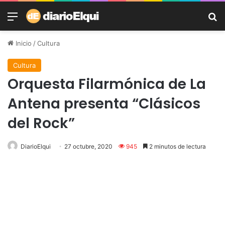
Menú
B
Inicio
/
Cultura
Cultura
Orquesta Filarmónica de La
Antena presenta “Clásicos
del Rock”
DiarioElqui
27 octubre, 2020
945
2 minutos de lectura