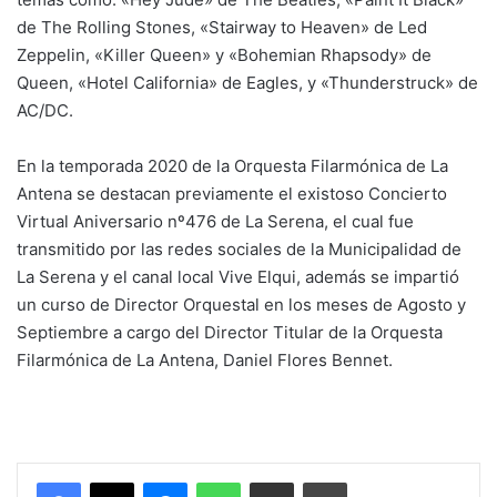
de The Rolling Stones, «Stairway to Heaven» de Led
Zeppelin, «Killer Queen» y «Bohemian Rhapsody» de
Queen, «Hotel California» de Eagles, y «Thunderstruck» de
AC/DC.
En la temporada 2020 de la Orquesta Filarmónica de La
Antena se destacan previamente el existoso Concierto
Virtual Aniversario nº476 de La Serena, el cual fue
transmitido por las redes sociales de la Municipalidad de
La Serena y el canal local Vive Elqui, además se impartió
un curso de Director Orquestal en los meses de Agosto y
Septiembre a cargo del Director Titular de la Orquesta
Filarmónica de La Antena, Daniel Flores Bennet.
Messenger
WhatsApp
Compartir por correo electrónico
Imprimir