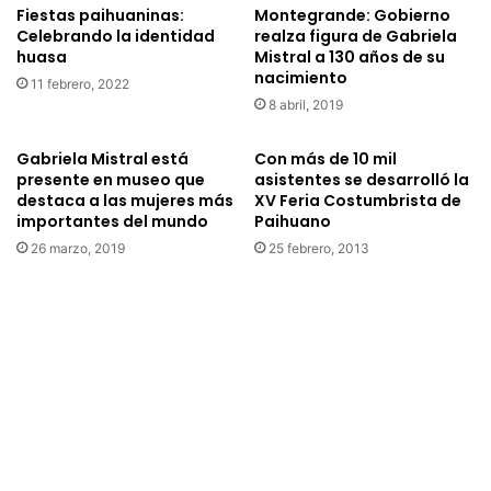
Fiestas paihuaninas:
Montegrande: Gobierno
Celebrando la identidad
realza figura de Gabriela
huasa
Mistral a 130 años de su
nacimiento
11 febrero, 2022
8 abril, 2019
Gabriela Mistral está
Con más de 10 mil
presente en museo que
asistentes se desarrolló la
destaca a las mujeres más
XV Feria Costumbrista de
importantes del mundo
Paihuano
26 marzo, 2019
25 febrero, 2013