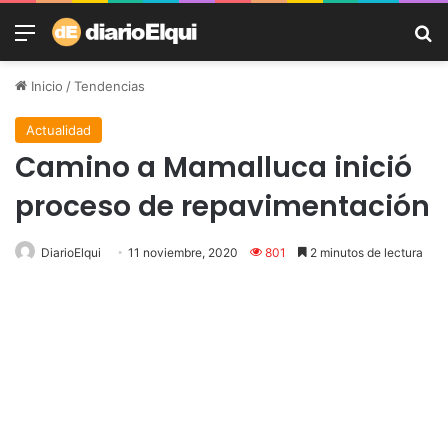
Menú
B
Inicio
/
Tendencias
Actualidad
Camino a Mamalluca inició
proceso de repavimentación
DiarioElqui
11 noviembre, 2020
801
2 minutos de lectura