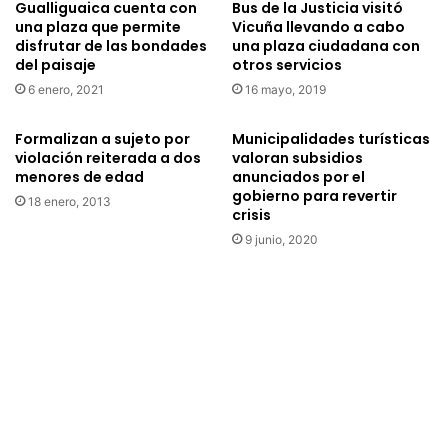
Gualliguaica cuenta con
Bus de la Justicia visitó
una plaza que permite
Vicuña llevando a cabo
disfrutar de las bondades
una plaza ciudadana con
del paisaje
otros servicios
6 enero, 2021
16 mayo, 2019
Formalizan a sujeto por
Municipalidades turísticas
violación reiterada a dos
valoran subsidios
menores de edad
anunciados por el
gobierno para revertir
18 enero, 2013
crisis
9 junio, 2020