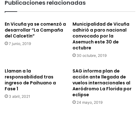
Publicaciones relacionadas
En Vicuña ya se comenzó a
Municipalidad de Vicuña
desarrollar “La Campaña
adhirió a paro nacional
del Calcetín”
convocado por la
Asemuch este 30 de
7 junio, 2019
octubre
30 octubre, 2019
Llaman a la
SAG informa plan de
responsabilidad tras
acción ante llegada de
ingreso de Paihuano a
vuelos internacionales al
Fase 1
Aeródromo La Florida por
eclipse
3 abril, 2021
24 mayo, 2019