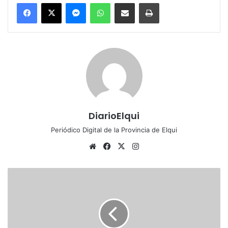
Messenger
WhatsApp
Compartir por correo electrónico
Imprimir
DiarioElqui
Periódico Digital de la Provincia de Elqui
Sitio
Facebook
X
Instagram
web
Pavimentación
en
Varillar
traerá
mayor
bienestar