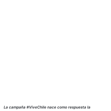
La campaña #ViveChile nace como respuesta la