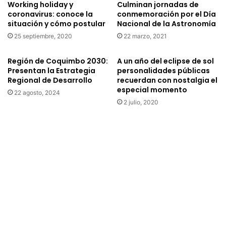
Working holiday y
Culminan jornadas de
coronavirus: conoce la
conmemoración por el Día
situación y cómo postular
Nacional de la Astronomía
25 septiembre, 2020
22 marzo, 2021
Región de Coquimbo 2030:
A un año del eclipse de sol
Presentan la Estrategia
personalidades públicas
Regional de Desarrollo
recuerdan con nostalgia el
especial momento
22 agosto, 2024
2 julio, 2020