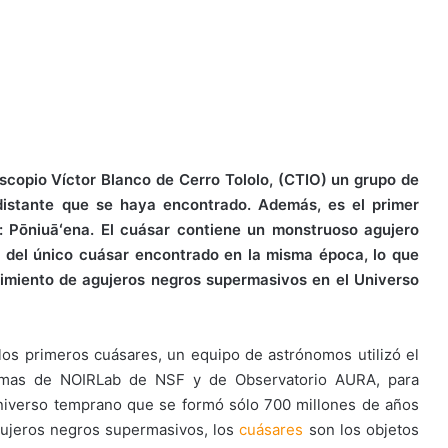
escopio Víctor Blanco de Cerro Tololo, (CTIO) un grupo de
istante que se haya encontrado. Además, es el primer
: Pōniuāʻena. El cuásar contiene un monstruoso agujero
o del único cuásar encontrado en la misma época, lo que
cimiento de agujeros negros supermasivos en el Universo
s primeros cuásares, un equipo de astrónomos utilizó el
amas de NOIRLab de NSF y de Observatorio AURA, para
niverso temprano que se formó sólo 700 millones de años
agujeros negros supermasivos, los
cuásares
son los objetos