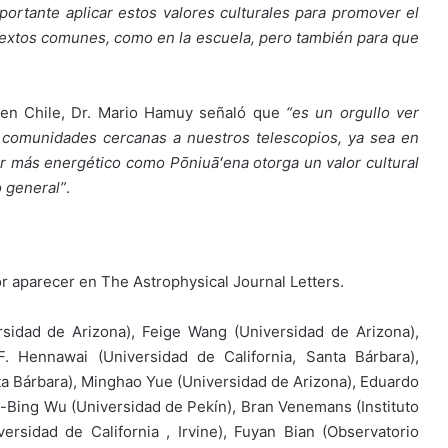
ortante aplicar estos valores culturales para promover el
textos comunes, como en la escuela, pero también para que
A en Chile, Dr. Mario Hamuy señaló que
“es un orgullo ver
s comunidades cercanas a nuestros telescopios, ya sea en
r más energético como Pōniuāʻena otorga un valor cultural
o general”
.
or aparecer en The Astrophysical Journal Letters.
sidad de Arizona), Feige Wang (Universidad de Arizona),
. Hennawai (Universidad de California, Santa Bárbara),
nta Bárbara), Minghao Yue (Universidad de Arizona), Eduardo
-Bing Wu (Universidad de Pekín), Bran Venemans (Instituto
rsidad de California , Irvine), Fuyan Bian (Observatorio