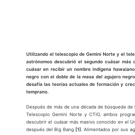
Utilizando el telescopio de Gemini Norte y el tel
astrónomos descubrió el segundo cuásar más d
cuásar en recibir un nombre indígena hawaiano
negro con el doble de la masa del agujero negr
desafía las teorías actuales de formación y cre
temprano.
Después de más de una década de búsqueda de lo
Telescopio Gemini Norte y CTIO, ambos progr
descubrir el cuásar más masivo conocido en el U
después del Big Bang
[1]
. Alimentados ​​por sus 