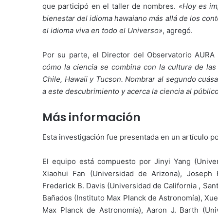
que participó en el taller de nombres.
«Hoy es imp
bienestar del idioma hawaiano más allá de los con
el idioma viva en todo el Universo»
, agregó.
Por su parte, el Director del Observatorio AUR
cómo la ciencia se combina con la cultura de la
Chile, Hawaii y Tucson. Nombrar al segundo cuása
a este descubrimiento y acerca la ciencia al públic
Más información
Esta investigación fue presentada en un artículo p
El equipo está compuesto por Jinyi Yang (Univer
Xiaohui Fan (Universidad de Arizona), Joseph F
Frederick B. Davis (Universidad de California , Sa
Bañados (Instituto Max Planck de Astronomía), Xue
Max Planck de Astronomía), Aaron J. Barth (Unive