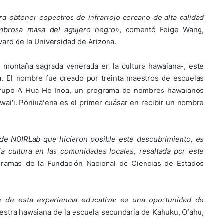
a obtener espectros de infrarrojo cercano de alta calidad
mbrosa masa del agujero negro»
, comentó Feige Wang,
rd de la Universidad de Arizona.
montaña sagrada venerada en la cultura hawaiana-, este
. El nombre fue creado por treinta maestros de escuelas
 grupo A Hua He Inoa, un programa de nombres hawaianos
awai‘i. Pōniuāʻena es el primer cuásar en recibir un nombre
 de NOIRLab que hicieron posible este descubrimiento, es
la cultura en las comunidades locales, resaltada por este
rogramas de la Fundación Nacional de Ciencias de Estados
 de esta experiencia educativa: es una oportunidad de
maestra hawaiana de la escuela secundaria de Kahuku, Oʻahu,