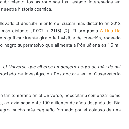
ubrimiento los astrónomos han estado interesados ​​en
nuestra historia cósmica.
llevado al descubrimiento del cuásar más distante en 2018
 más distante (J1007 + 2115)
[2]
. El programa
A Hua He
ignifica «fuente giratoria invisible de creación, rodeado
ero negro supermasivo que alimenta a Pōniuāʻena es 1,5 mil
n el Universo que alberga un agujero negro de más de mil
Asociado de Investigación Postdoctoral en el Observatorio
e tan temprano en el Universo, necesitaría comenzar como
es, aproximadamente 100 millones de años después del Big
o negro mucho más pequeño formado por el colapso de una