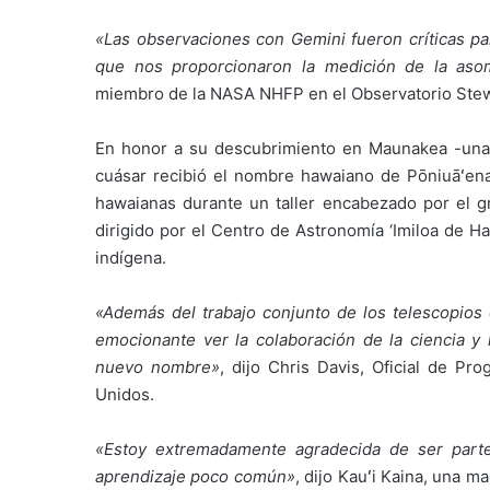
«Las observaciones con Gemini fueron críticas par
que nos proporcionaron la medición de la aso
miembro de la NASA NHFP en el Observatorio Stewa
En honor a su descubrimiento en Maunakea -una 
cuásar recibió el nombre hawaiano de Pōniuāʻena
hawaianas durante un taller encabezado por el
dirigido por el Centro de Astronomía ‘Imiloa de H
indígena.
«Además del trabajo conjunto de los telescopios
emocionante ver la colaboración de la ciencia y 
nuevo nombre»
, dijo Chris Davis, Oficial de P
Unidos.
«Estoy extremadamente agradecida de ser parte
aprendizaje poco común»
, dijo Kauʻi Kaina, una 