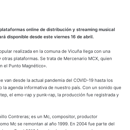
plataformas online de distribución y streaming musical
á disponible desde este viernes 16 de abril.
opular realizada en la comuna de Vicuña llega con una
 otras plataformas. Se trata de Mercenario MCX, quien
En el Punto Magnético».
e van desde la actual pandemia del COVID-19 hasta los
 la agenda informativa de nuestro país. Con un sonido que
step, el emo-rap y punk-rap, la producción fue registrada y
llo Contreras; es un Mc, compositor, productor
como Mc se remontan al año 1999. En 2004 fue parte del