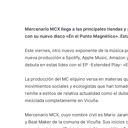
Mercenario MCX llega a las principales tiendas y 
con su nuevo disco «En el Punto Magnético». Estar
Este viernes, otro nuevo exponente de la música p
nueva producción a Spotify, Apple Music, Amazon y
debuta en estas lides con el EP -Extended Play- «
La producción del MC elquino versa en materias qu
movimientos sociales y ecologistas que han tomado
remite a estilos de relativa actualidad como el dub
mezclada completamente en Vicuña.
Mercenario MCX, cuyo nombre civil es Mario Jarami
y Beat Maker de la comuna de Vicuña. Sus inicios 