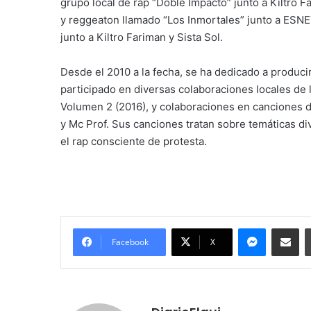
grupo local de rap “Doble Impacto” junto a Kiltro 
y reggeaton llamado “Los Inmortales” junto a ESNEY
junto a Kiltro Fariman y Sista Sol.
Desde el 2010 a la fecha, se ha dedicado a produci
participado en diversas colaboraciones locales de l
Volumen 2 (2016), y colaboraciones en canciones 
y Mc Prof. Sus canciones tratan sobre temáticas dive
el rap consciente de protesta.
Messenge
Comparti
Facebook
X