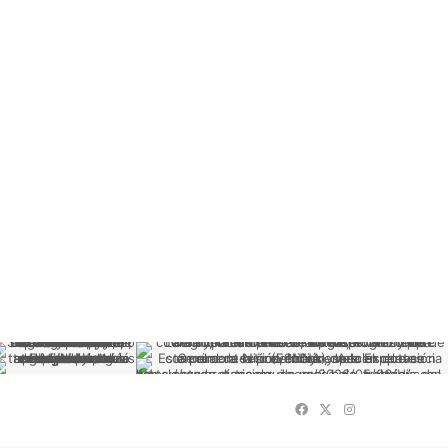
Facebook
X
Instagram