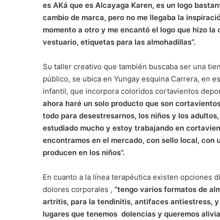
es AKá que es Alcayaga Karen, es un logo bastant
cambio de marca, pero no me llegaba la inspiració
momento a otro y me encantó el logo que hizo la 
vestuario, etiquetas para las almohadillas”.
Su taller creativo que también buscaba ser una tie
público, se ubica en Yungay esquina Carrera, en est
infantil, que incorpora coloridos cortavientos depo
ahora haré un solo producto que son cortaviento
todo para desestresarnos, los niños y los adultos
estudiado mucho y estoy trabajando en cortavient
encontramos en el mercado, con sello local, con u
producen en los niños”.
En cuanto a la línea terapéutica existen opciones di
dolores corporales ,
“tengo varios formatos de al
artritis, para la tendinitis, antifaces antiestress,
lugares que tenemos dolencias y queremos aliviar