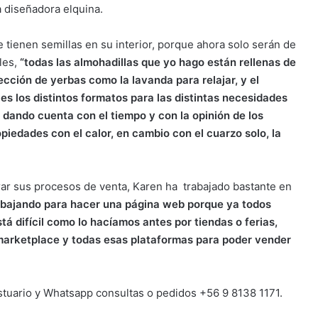
a diseñadora elquina.
 tienen semillas en su interior, porque ahora solo serán de
les,
“todas las almohadillas que yo hago están rellenas de
cción de yerbas como la lavanda para relajar, y el
ces los distintos formatos para las distintas necesidades
i dando cuenta con el tiempo y con la opinión de los
piedades con el calor, en cambio con el cuarzo solo, la
rar sus procesos de venta, Karen ha trabajado bastante en
abajando para hacer una página web porque ya todos
á difícil como lo hacíamos antes por tiendas o ferias,
 marketplace y todas esas plataformas para poder vender
tuario y Whatsapp consultas o pedidos +56 9 8138 1171.