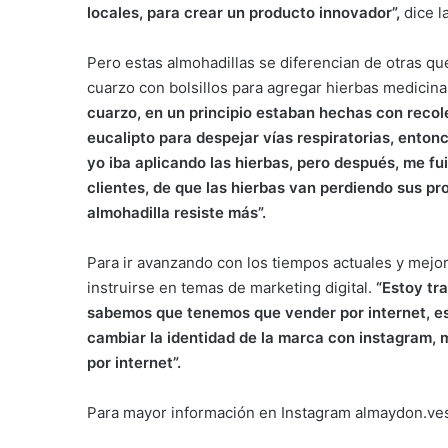
locales, para crear un producto innovador”,
dice l
Pero estas almohadillas se diferencian de otras que
cuarzo con bolsillos para agregar hierbas medicina
cuarzo, en un principio estaban hechas con recole
eucalipto para despejar vías respiratorias, enton
yo iba aplicando las hierbas, pero después, me fu
clientes, de que las hierbas van perdiendo sus pro
almohadilla resiste más”.
Para ir avanzando con los tiempos actuales y mejo
instruirse en temas de marketing digital.
“Estoy tr
sabemos que tenemos que vender por internet, est
cambiar la identidad de la marca con instagram,
por internet”.
Para mayor información en Instagram almaydon.ves