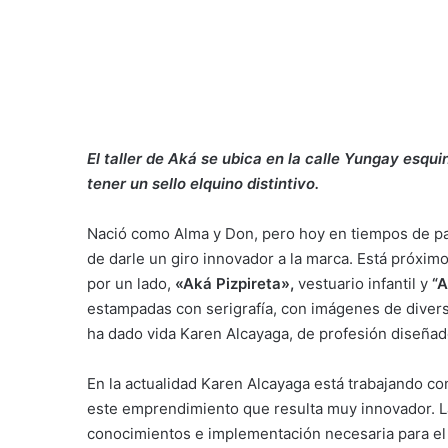
El taller de Aká se ubica en la calle Yungay esq
tener un sello elquino distintivo.
Nació como Alma y Don, pero hoy en tiempos de pa
de darle un giro innovador a la marca. Está próximo
por un lado,
«Aká Pizpireta»,
vestuario infantil y
“A
estampadas con serigrafía, con imágenes de divers
ha dado vida Karen Alcayaga, de profesión diseñad
En la actualidad Karen Alcayaga está trabajando co
este emprendimiento que resulta muy innovador. La
conocimientos e implementación necesaria para el 