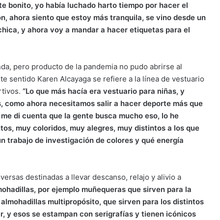
e bonito, yo había luchado harto tiempo por hacer el
n, ahora siento que estoy más tranquila, se vino desde un
chica, y ahora voy a mandar a hacer etiquetas para el
nda, pero producto de la pandemia no pudo abrirse al
e sentido Karen Alcayaga se refiere a la línea de vestuario
rtivos.
“Lo que más hacía era vestuario para niñas, y
s, como ahora necesitamos salir a hacer deporte más que
, me di cuenta que la gente busca mucho eso, lo he
os, muy coloridos, muy alegres, muy distintos a los que
n trabajo de investigación de colores y qué energía
versas destinadas a llevar descanso, relajo y alivio a
mohadillas, por ejemplo muñequeras que sirven para la
 y almohadillas multipropósito, que sirven para los distintos
, y esos se estampan con serigrafías y tienen icónicos