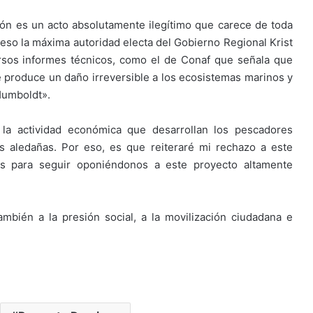
ión es un acto absolutamente ilegítimo que carece de toda
ceso la máxima autoridad electa del Gobierno Regional Krist
rsos informes técnicos, como el de Conaf que señala que
 produce un daño irreversible a los ecosistemas marinos y
Humboldt».
la actividad económica que desarrollan los pescadores
s aledañas. Por eso, es que reiteraré mi rechazo a este
es para seguir oponiéndonos a este proyecto altamente
ambién a la presión social, a la movilización ciudadana e