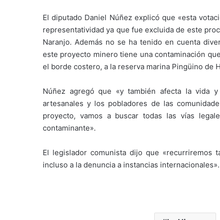
El diputado Daniel Núñez explicó que «esta votac
representatividad ya que fue excluida de este pro
Naranjo. Además no se ha tenido en cuenta dive
este proyecto minero tiene una contaminación que
el borde costero, a la reserva marina Pingüino de 
Núñez agregó que «y también afecta la vida y 
artesanales y los pobladores de las comunidade
proyecto, vamos a buscar todas las vías legal
contaminante».
El legislador comunista dijo que «recurriremos t
incluso a la denuncia a instancias internacionales».