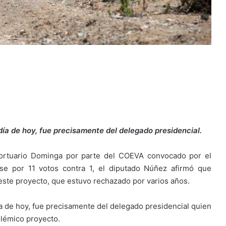
día de hoy, fue precisamente del delegado presidencial.
portuario Dominga por parte del COEVA convocado por el
se por 11 votos contra 1, el diputado Núñez afirmó que
r este proyecto, que estuvo rechazado por varios años.
ía de hoy, fue precisamente del delegado presidencial quien
olémico proyecto.