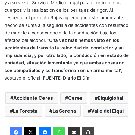
y a su vez el Servicio Médico Legal para el retiro de los
cuerpos y la realización de los peritajes de rigor. Al
respecto, el prefecto Rojas agregó que este lamentable
hecho se suma a la seguidilla de accidentes con resultado
de muerte a consecuencia de la conducción bajo los
efectos del alcohol.
“Una vez más hemos visto en los
accidentes de tránsito la velocidad del conductor y su
imprudencia, y por otro lado, la conducción en estado de
ebriedad, situación lamentable ya que ambas cosas no
son compatibles y se transforman en un arma mortal”,
sostuvo el oficial.
FUENTE: Diario El Día
Accidente Ceres
Ceres
Elquiglobal
La Foresta
La Serena
Valle del Elqui
Messenger
WhatsApp
Compartir por correo electrónico
Imprimir