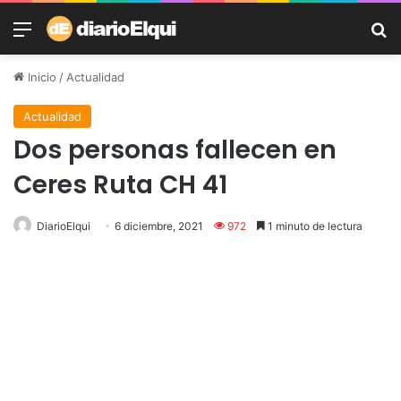
Menú
B
Inicio
/
Actualidad
Actualidad
Dos personas fallecen en
Ceres Ruta CH 41
DiarioElqui
6 diciembre, 2021
972
1 minuto de lectura