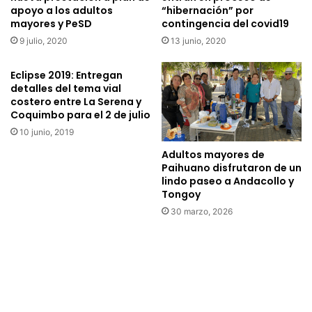
apoyo a los adultos
“hibernación” por
mayores y PeSD
contingencia del covid19
9 julio, 2020
13 junio, 2020
Eclipse 2019: Entregan
detalles del tema vial
costero entre La Serena y
Coquimbo para el 2 de julio
10 junio, 2019
Adultos mayores de
Paihuano disfrutaron de un
lindo paseo a Andacollo y
Tongoy
30 marzo, 2026