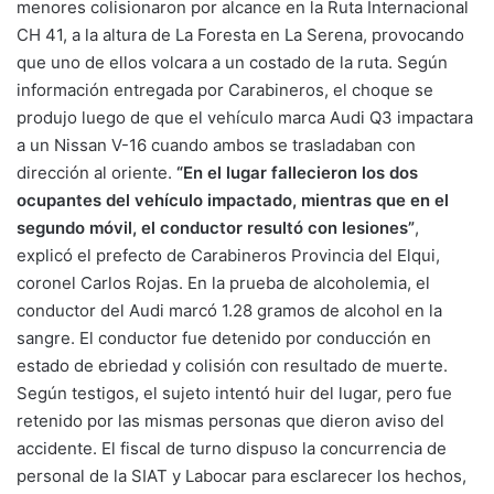
menores colisionaron por alcance en la Ruta Internacional
CH 41, a la altura de La Foresta en La Serena, provocando
que uno de ellos volcara a un costado de la ruta. Según
información entregada por Carabineros, el choque se
produjo luego de que el vehículo marca Audi Q3 impactara
a un Nissan V-16 cuando ambos se trasladaban con
dirección al oriente.
“En el lugar fallecieron los dos
ocupantes del vehículo impactado, mientras que en el
segundo móvil, el conductor resultó con lesiones”
,
explicó el prefecto de Carabineros Provincia del Elqui,
coronel Carlos Rojas. En la prueba de alcoholemia, el
conductor del Audi marcó 1.28 gramos de alcohol en la
sangre. El conductor fue detenido por conducción en
estado de ebriedad y colisión con resultado de muerte.
Según testigos, el sujeto intentó huir del lugar, pero fue
retenido por las mismas personas que dieron aviso del
accidente. El fiscal de turno dispuso la concurrencia de
personal de la SIAT y Labocar para esclarecer los hechos,