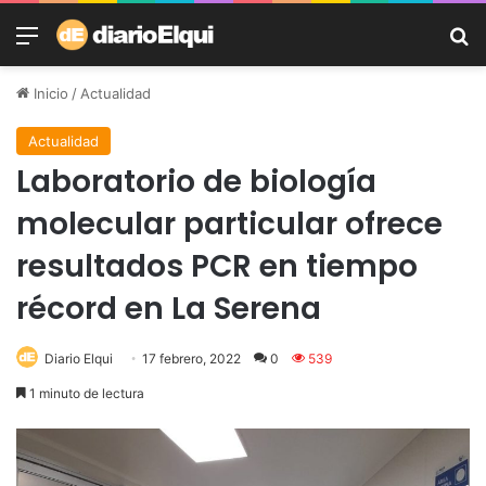
Menú
B
Inicio
/
Actualidad
Actualidad
Laboratorio de biología
molecular particular ofrece
resultados PCR en tiempo
récord en La Serena
Diario Elqui
17 febrero, 2022
0
539
1 minuto de lectura