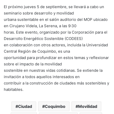
El próximo jueves 5 de septiembre, se llevará a cabo un
seminario sobre desarrollo y movilidad
urbana sustentable en el salón auditorio del MOP ubicado
en Cirujano Videla, La Serena, a las 9:30
horas. Este evento, organizado por la Corporación para el
Desarrollo Energético Sostenible (CODEES)
en colaboración con otros actores, incluida la Universidad
Central Región de Coquimbo, es una
oportunidad para profundizar en estos temas y reflexionar
sobre el impacto de la movilidad
sostenible en nuestras vidas cotidianas. Se extiende la
invitación a todos aquellos interesados en
contribuir a la construcción de ciudades más sostenibles y
habitables.
Ciudad
Coquimbo
Movilidad