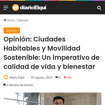
Menú
B
Inicio
/
Opinión
Opinión
Opinión: Ciudades
Habitables y Movilidad
Sostenible: Un imperativo de
calidad de vida y bienestar
Diario Elqui
30 agosto, 2024
0
581
2 minutos de lectura