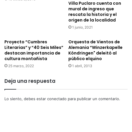
Villa Puclaro cuenta con
mural de ingreso que
rescata la historia y el
origen de la localidad
1 junio, 2021
Proyecto “Cumbres
Orquesta de Vientos de
Literarias” y “40 Seis Miles”
Alemania “Winzerkapelle
destacan importancia de
Köndringen" deleitó al
cultura montañista
público elquino
25 marzo, 2022
1 abril, 2013
Deja una respuesta
Lo siento, debes estar
conectado
para publicar un comentario.