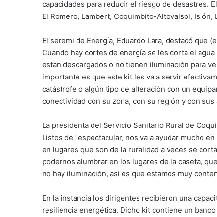
capacidades para reducir el riesgo de desastres. El
El Romero, Lambert, Coquimbito-Altovalsol, Islón, 
El seremi de Energía, Eduardo Lara, destacó que (e
Cuando hay cortes de energía se les corta el agu
están descargados o no tienen iluminación para veri
importante es que este kit les va a servir efectiva
catástrofe o algún tipo de alteración con un equip
conectividad con su zona, con su región y con sus 
La presidenta del Servicio Sanitario Rural de Coqui
Listos de “espectacular, nos va a ayudar mucho en
en lugares que son de la ruralidad a veces se corta
podernos alumbrar en los lugares de la caseta, q
no hay iluminación, así es que estamos muy conten
En la instancia los dirigentes recibieron una capaci
resiliencia energética. Dicho kit contiene un banco