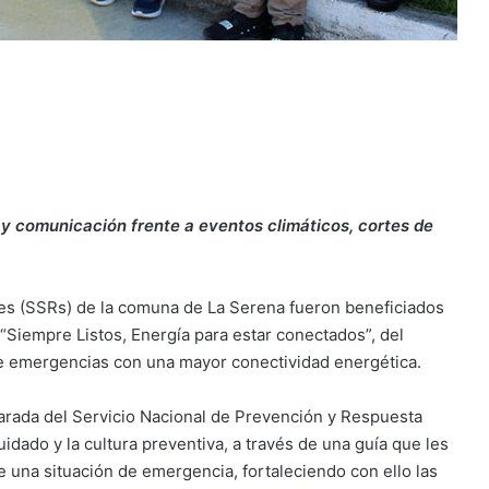
y comunicación frente a eventos climáticos, cortes de
les (SSRs) de la comuna de La Serena fueron beneficiados
 “Siempre Listos, Energía para estar conectados”, del
de emergencias con una mayor conectividad energética.
arada del Servicio Nacional de Prevención y Respuesta
ado y la cultura preventiva, a través de una guía que les
e una situación de emergencia, fortaleciendo con ello las