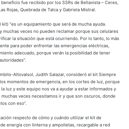
 beneficio fue recibido por los SSRs de Bellavista – Ceres,
Las Rojas, Quebrada de Talca y Gabriela Mistral.
l kit) “es un equipamiento que será de mucha ayuda.
a y muchas veces no pueden reclamar porque sus celulares
ficar la situación que está ocurriendo. Por lo tanto, lo más
mente para poder enfrentar las emergencias eléctricas,
amiento adecuado, porque verán la posibilidad de tener
autoridades”.
mbito-Altovalsol, Judith Salazar, consideró el kit Siempre
 los momentos de emergencia, en los cortes de luz, porque
 la luz y este equipo nos va a ayudar a estar informados y
ue muchas veces necesitamos ir y que son oscuros, donde
tos con eso”.
tación respecto de cómo y cuándo utilizar el kit de
 de energía con linterna y ampolletas, recargable a red