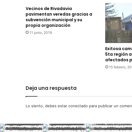
Vecinos de Rivadavia
pavimentan veredas gracias a
subvención municipal y su
propia organización
11 junio, 2019
Exitosa cam
5ta región a
afectados p
15 febrero, 2
Deja una respuesta
Lo siento, debes estar
conectado
para publicar un coment