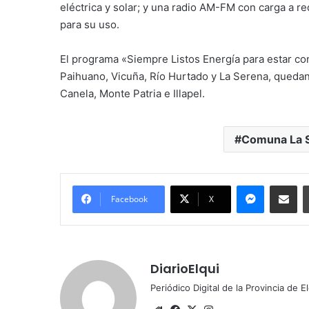
eléctrica y solar; y una radio AM-FM con carga a r
para su uso.
El programa «Siempre Listos Energía para estar co
Paihuano, Vicuña, Río Hurtado y La Serena, queda
Canela, Monte Patria e Illapel.
Comuna La 
Messenge
Comparti
Facebook
X
DiarioElqui
Periódico Digital de la Provincia de E