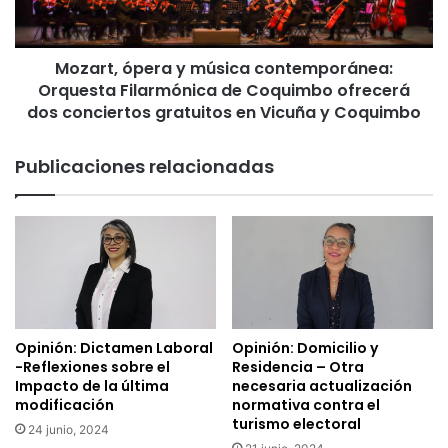
Filarmónica
de
Coquimbo
Mozart, ópera y música contemporánea:
ofrecerá
dos
Orquesta Filarmónica de Coquimbo ofrecerá
conciertos
dos conciertos gratuitos en Vicuña y Coquimbo
gratuitos
en
Publicaciones relacionadas
Vicuña
y
Coquimbo
Opinión: Dictamen Laboral
Opinión: Domicilio y
-Reflexiones sobre el
Residencia – Otra
Impacto de la última
necesaria actualización
modificación
normativa contra el
turismo electoral
24 junio, 2024