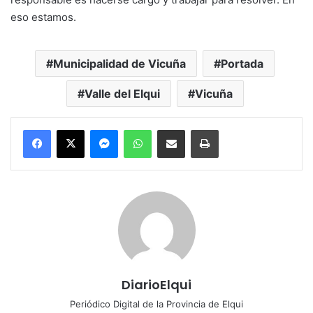
eso estamos.
Municipalidad de Vicuña
Portada
Valle del Elqui
Vicuña
Messenger
WhatsApp
Compartir por correo electrónico
Imprimir
DiarioElqui
Periódico Digital de la Provincia de Elqui