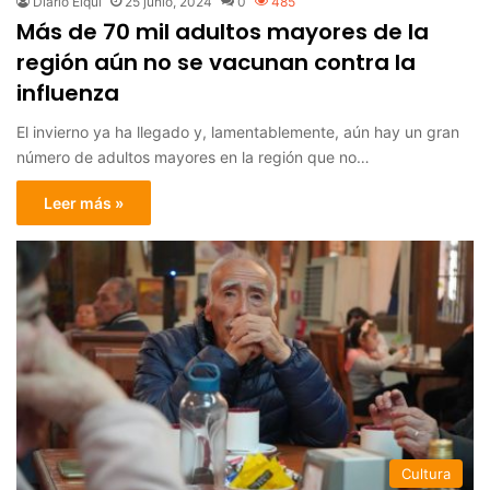
Diario Elqui
25 junio, 2024
0
485
Más de 70 mil adultos mayores de la
región aún no se vacunan contra la
influenza
El invierno ya ha llegado y, lamentablemente, aún hay un gran
número de adultos mayores en la región que no…
Leer más »
Cultura