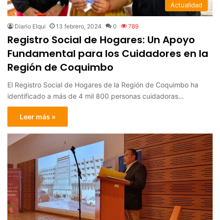
Actualidad
Diario Elqui
13 febrero, 2024
0
789
Registro Social de Hogares: Un Apoyo
Fundamental para los Cuidadores en la
Región de Coquimbo
El Registro Social de Hogares de la Región de Coquimbo ha
identificado a más de 4 mil 800 personas cuidadoras…
Leer más »