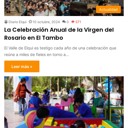
Actualidad
Diario Elqui
10 octubre, 2024
0
571
La Celebración Anual de la Virgen del
Rosario en El Tambo
El Valle de Elqui es testigo cada año de una celebración que
reúne a miles de fieles en torno a…
Leer más »