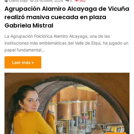
Diario Elqui
24 octubre, 2024
0
562
Agrupación Alamiro Alcayaga de Vicuña
realizó masiva cuecada en plaza
Gabriela Mistral
La Agrupación Folclórica Alamiro Alcayaga, una de las
instituciones más emblemáticas del Valle de Elqui, ha jugado un
papel fundamental…
Leer más »