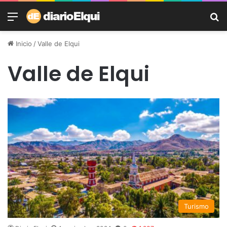
Menú
B
Inicio
/
Valle de Elqui
Valle de Elqui
Turismo