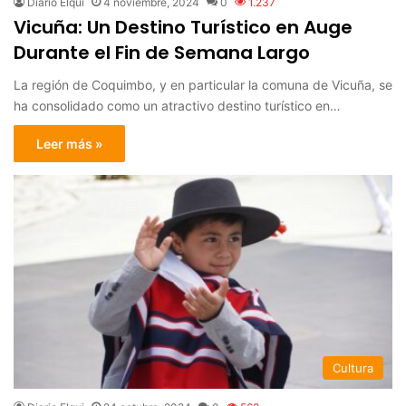
Diario Elqui
4 noviembre, 2024
0
1.237
Vicuña: Un Destino Turístico en Auge
Durante el Fin de Semana Largo
La región de Coquimbo, y en particular la comuna de Vicuña, se
ha consolidado como un atractivo destino turístico en…
Leer más »
Cultura