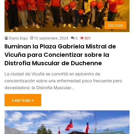
Ciencias
Diario Elqui
10 septiembre, 2024
0
601
Iluminan la Plaza Gabriela Mistral de
Vicuña para Concientizar sobre la
Distrofia Muscular de Duchenne
La ciudad de Vicuña se convirtió en epicentro de
concientización sobre una enfermedad poco frecuente pero
devastadora: la Distrofia Muscular…
Leer más »