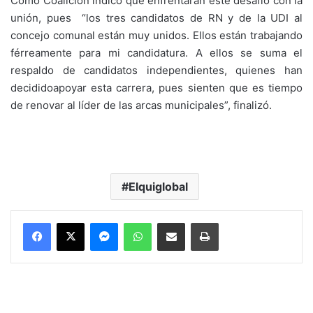
Como Coalición indicó que enfrentarán este desafío con la
unión, pues “los tres candidatos de RN y de la UDI al
concejo comunal están muy unidos. Ellos están trabajando
férreamente para mi candidatura. A ellos se suma el
respaldo de candidatos independientes, quienes han
decididoapoyar esta carrera, pues sienten que es tiempo
de renovar al líder de las arcas municipales”, finalizó.
Elquiglobal
Messenger
WhatsApp
Compartir por correo electrónico
Imprimir