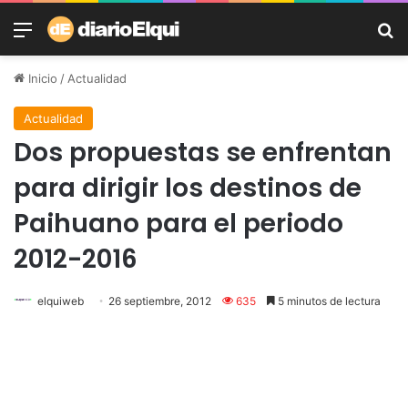
Menú
B
Inicio
/
Actualidad
Actualidad
Dos propuestas se enfrentan
para dirigir los destinos de
Paihuano para el periodo
2012-2016
elquiweb
26 septiembre, 2012
635
5 minutos de lectura