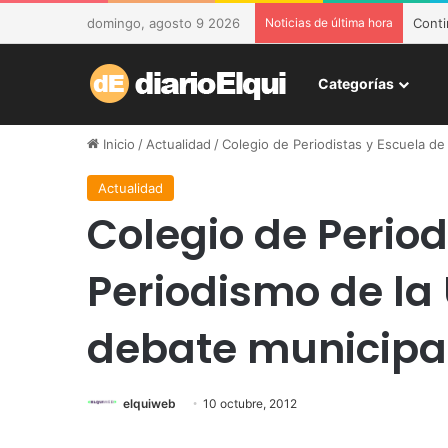
domingo, agosto 9 2026
Noticias de última hora
DESAM
Categorías
Inicio
/
Actualidad
/
Colegio de Periodistas y Escuela de
Actualidad
Colegio de Period
Periodismo de la
debate municipa
elquiweb
10 octubre, 2012