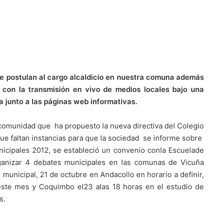
ue postulan al cargo alcaldicio en nuestra comuna además
con la transmisión en vivo de medios locales bajo una
a junto a las páginas web informativas.
a comunidad que ha propuesto la nueva directiva del Colegio
e faltan instancias para que la sociedad se informe sobre
nicipales 2012, se estableció un convenio conla Escuelade
ganizar 4 debates municipales en las comunas de Vicuña
o municipal, 21 de octubre en Andacollo en horario a definir,
este mes y Coquimbo el23 alas 18 horas en el estudio de
s.