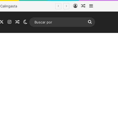
Acceso
Publicación al a
Barra lateral
 Calingasta
acebook
X
Instagram
Publicación al azar
Switch skin
Buscar
por