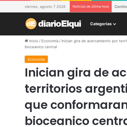
viernes, agosto 7 2026
Noticias de última hora
Contin
Categorías
Inicio
/
Economía
/
Inician gira de acercamiento por terr
bioceanico central
Economía
Inician gira de 
territorios argen
que conformaran 
bioceanico centr