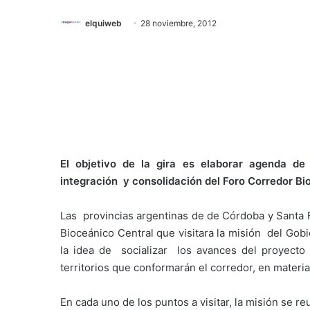
elquiweb
28 noviembre, 2012
El objetivo de la gira es elaborar agenda d
integración y consolidación del Foro Corredor Bi
Las provincias argentinas de de Córdoba y Santa F
Bioceánico Central que visitara la misión del Gob
la idea de socializar los avances del proyecto
territorios que conformarán el corredor, en materia 
En cada uno de los puntos a visitar, la misión se 