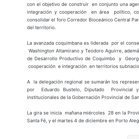
con el objetivo de construir en conjunto una age
integración y cooperación en área político, com
consolidar el foro Corredor Bioceánico Central Pa
del territorio.
La avanzada coquimbana es liderada por el conse
Washington Altamirano y Teodoro Aguirre, además
de Desarrollo Productivo de Coquimbo y George
cooperación e integración en territorios subnacio
A la delegación regional se sumarán los represen
por Eduardo Bustelo, Diputado Provincial y 
institucionales de la Gobernación Provincial de Sa
La gira se inicia mañana miércoles 28 en la Prov
Santa Fé, y el martes 4 de diciembre en Porto Aleg