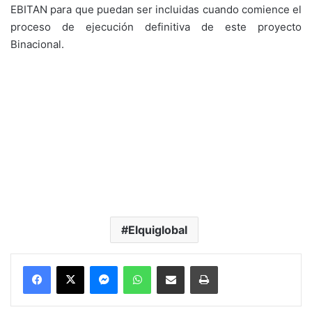
EBITAN para que puedan ser incluidas cuando comience el
proceso de ejecución definitiva de este proyecto
Binacional.
Elquiglobal
Messenger
WhatsApp
Compartir por correo electrónico
Imprimir