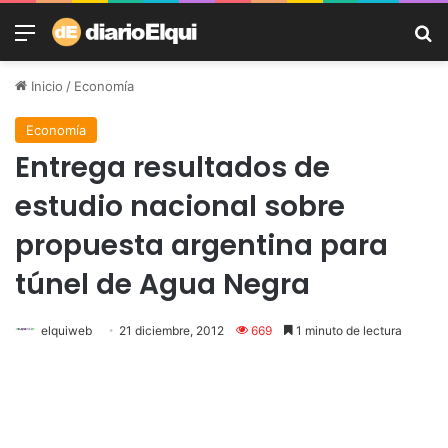
Menú
B
Inicio
/
Economía
Economía
Entrega resultados de
estudio nacional sobre
propuesta argentina para
túnel de Agua Negra
elquiweb
21 diciembre, 2012
669
1 minuto de lectura