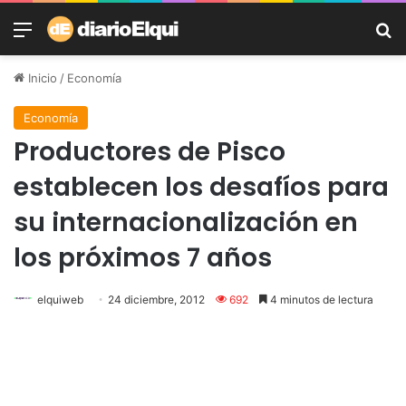
Menú
B
Inicio
/
Economía
Economía
Productores de Pisco
establecen los desafíos para
su internacionalización en
los próximos 7 años
elquiweb
24 diciembre, 2012
692
4 minutos de lectura