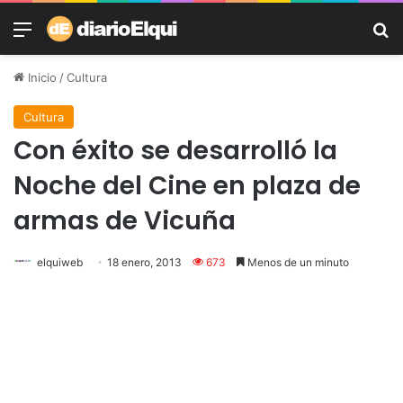
Menú
B
Inicio
/
Cultura
Cultura
Con éxito se desarrolló la
Noche del Cine en plaza de
armas de Vicuña
elquiweb
18 enero, 2013
673
Menos de un minuto