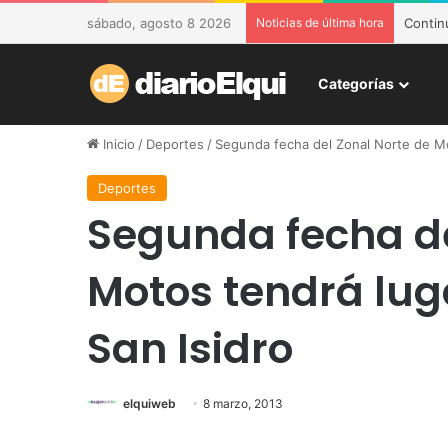
sábado, agosto 8 2026
Noticias de última hora
DESAM 
Categorías
Inicio
/
Deportes
/
Segunda fecha del Zonal Norte de Mot
Deportes
Segunda fecha de
Motos tendrá lug
San Isidro
elquiweb
8 marzo, 2013