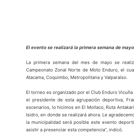
El evento se realizará la primera semana de may
La primera semana del mes de mayo se realiza
Campeonato Zonal Norte de Moto Enduro, el cual
Atacama, Coquimbo, Metropolitana y Valparaíso.
El torneo es organizado por el Club Enduro Vicuña 
el presidente de esta agrupación deportiva, F
escenarios, lo hicimos en El Mollaco, Ruta Antakar
Isidro, en donde se realizará ahora. Le agradecemo
la municipalidad será posible este evento deport
asistir a presenciar esta competencia”, indicó.