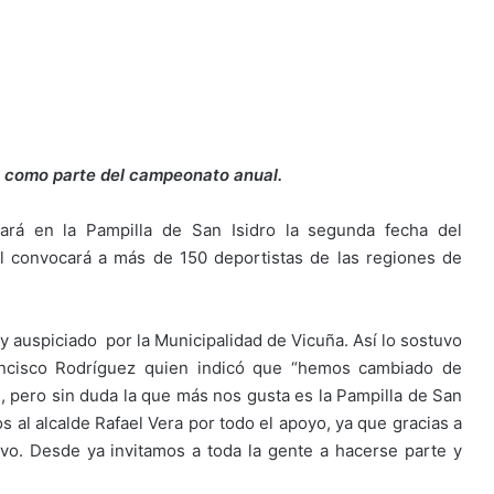
o como parte del campeonato anual.
rá en la Pampilla de San Isidro la segunda fecha del
 convocará a más de 150 deportistas de las regiones de
y auspiciado por la Municipalidad de Vicuña. Así lo sostuvo
rancisco Rodríguez quien indicó que “hemos cambiado de
i, pero sin duda la que más nos gusta es la Pampilla de San
s al alcalde Rafael Vera por todo el apoyo, ya que gracias a
ivo. Desde ya invitamos a toda la gente a hacerse parte y