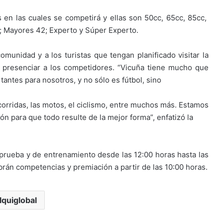
s en las cuales se competirá y ellas son 50cc, 65cc, 85cc,
; Mayores 42; Experto y Súper Experto.
comunidad y a los turistas que tengan planificado visitar la
 a presenciar a los competidores. “Vicuña tiene mucho que
antes para nosotros, y no sólo es fútbol, sino
corridas, las motos, el ciclismo, entre muchos más. Estamos
ón para que todo resulte de la mejor forma”, enfatizó la
 prueba y de entrenamiento desde las 12:00 horas hasta las
brán competencias y premiación a partir de las 10:00 horas.
lquiglobal