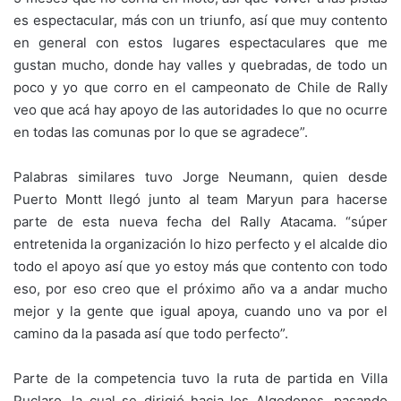
es espectacular, más con un triunfo, así que muy contento
en general con estos lugares espectaculares que me
gustan mucho, donde hay valles y quebradas, de todo un
poco y yo que corro en el campeonato de Chile de Rally
veo que acá hay apoyo de las autoridades lo que no ocurre
en todas las comunas por lo que se agradece”.
Palabras similares tuvo Jorge Neumann, quien desde
Puerto Montt llegó junto al team Maryun para hacerse
parte de esta nueva fecha del Rally Atacama. “súper
entretenida la organización lo hizo perfecto y el alcalde dio
todo el apoyo así que yo estoy más que contento con todo
eso, por eso creo que el próximo año va a andar mucho
mejor y la gente que igual apoya, cuando uno va por el
camino da la pasada así que todo perfecto”.
Parte de la competencia tuvo la ruta de partida en Villa
Puclaro, la cual se dirigió hacia los Algodones, pasando