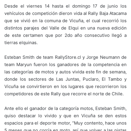
Desde el viernes 14 hasta el domingo 17 de junio los
vehículos de competición dieron vida al Rally Baja Atacama
que se vivió en la comuna de Vicuña, el cual recorrió los
distintos parajes del Valle de Elqui en una nueva edición
de este certamen que por 2do año consecutivo llegó a
tierras elquinas.
Esteban Smith de team RallyStore.cl y Jorge Neumann de
team Maryun fueron los ganadores de la competencia en
las categorías de motos y autos vivida este fin de semana,
donde los sectores de Las Juntas, Puclaro, El Tambo y
Vicuña se convirtieron en los lugares que recorrieron los
competidores de este Rally que recorre el norte de Chile.
Ante ello el ganador de la categoría motos, Esteban Smith,
quiso destacar lo vivido y que en Vicuña se den estos
espacios para el deporte motor, “Muy contento, hace unos
5 meses que no corría en moto, así que volver a las pistas