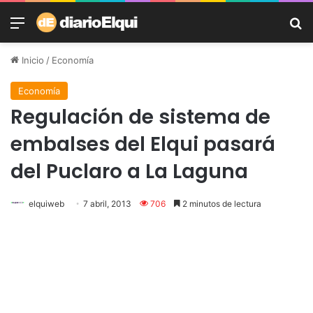
Menú
B
Inicio
/
Economía
Economía
Regulación de sistema de
embalses del Elqui pasará
del Puclaro a La Laguna
elquiweb
7 abril, 2013
706
2 minutos de lectura