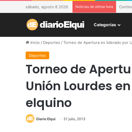
sábado, agosto 8 2026
Noticias de última hora
DESAM 
Categorías
Inicio
/
Deportes
/
Torneo de Apertura es liderado por 
Deportes
Torneo de Apertu
Unión Lourdes en 
elquino
Diario Elqui
31 julio, 2013