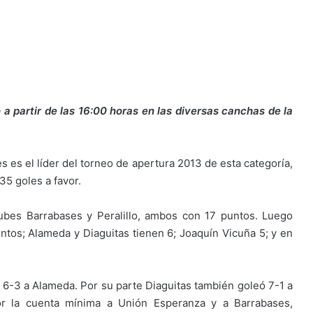
 partir de las 16:00 horas en las diversas canchas de la
 es el líder del torneo de apertura 2013 de esta categoría,
35 goles a favor.
lubes Barrabases y Peralillo, ambos con 17 puntos. Luego
os; Alameda y Diaguitas tienen 6; Joaquín Vicuña 5; y en
r 6-3 a Alameda. Por su parte Diaguitas también goleó 7-1 a
por la cuenta mínima a Unión Esperanza y a Barrabases,