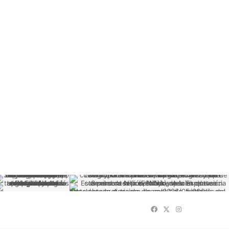
Facebook
X
Instagram