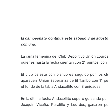
El campeonato continúa este sábado 3 de agosto a
comuna.
La rama femenina del Club Deportivo Unión Lourdes
quienes hasta la fecha cuentan con 21 puntos, con 
El club celeste con blanco es seguido por los c
aparecen Unión Esperanza de El Tambo con 11 punt
el fondo de la tabla Andacollito con 3 unidades.
En la última fecha Andacollito superó goleando po
Joaquín Vicuña. Peralillo y Lourdes, ganaron 