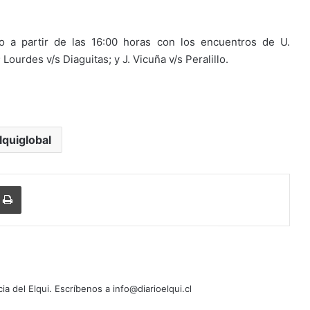
 a partir de las 16:00 horas con los encuentros de U.
ourdes v/s Diaguitas; y J. Vicuña v/s Peralillo.
lquiglobal
Imprimir
cia del Elqui. Escríbenos a info@diarioelqui.cl