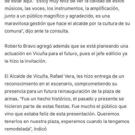
de estar aquí. “Estoy muy feliz de ver la calidad de estos
músicos, las voces, los instrumentos, la amplificación,
junto a un público magnifico y agradecido, es una
maravillosa gestión que hace el alcalde por la cultura de su
comuna”, dijo ante la consulta.
Roberto Bravo agregó además que se está planeando una
actuación en Vicuña para el futuro, pues el jefe edilicio ya
le hizo la invitación.
El Alcalde de Vicuña, Rafael Vera, les hizo entrega de un
reconocimiento en el escenario, comprometiendo su
presencia para un futura reinauguración de la plaza de
armas. “Fue un hecho histórico, el pasado y presente se
hicieron parte de estas fiestas. Fue mucho el público que
vino que estaba feliz de esta presentación. Queremos
tenerlos en nuestra plaza, esperemos cuando la tengamos
remodelada”, indicó