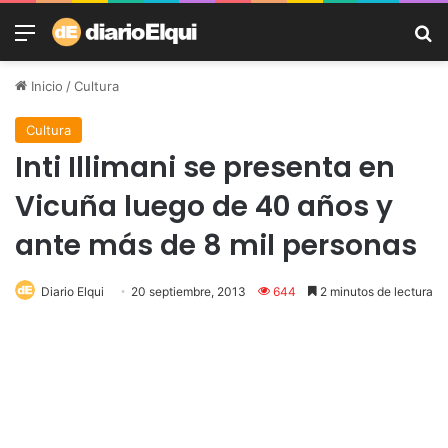
Menú
B
Inicio
/
Cultura
Cultura
Inti Illimani se presenta en
Vicuña luego de 40 años y
ante más de 8 mil personas
Diario Elqui
20 septiembre, 2013
644
2 minutos de lectura