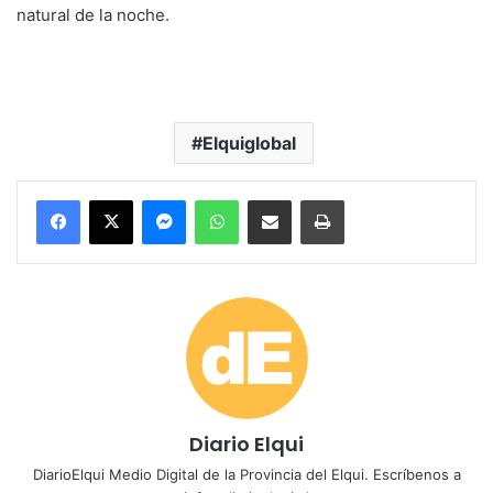
natural de la noche.
Elquiglobal
Messenger
WhatsApp
Compartir por correo electrónico
Imprimir
Diario Elqui
DiarioElqui Medio Digital de la Provincia del Elqui. Escríbenos a