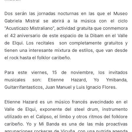
Dos serán las jornadas nocturnas en las que el Museo
Gabriela Mistral se abrirá a la música con el ciclo
“Acusticazo Mistraliano”, actividad gratuita que conmemora
el 42 aniversario de este espacio de la Dibam en el Valle
de Elqui. Los recitales son completamente gratuitos y
tienen una interesante mixtura de estilos, que van desde
el rock hasta el folklor caribeño.
Para este viernes, 15 de noviembre, los invitados
musicales son: Etienne Hazard, Yo Ymibanda,
Guitarrifantasticos, Juan Manuel y Luis Ignacio Flores.
Etienne Hazard es un músico francés avecindado en el
Valle de Elqui, exponente del steel drum, instrumento
utilizado en el Calipso, el limbo y otros ritmos del folklore
caribeño. Yo y Mi Banda es una de las más proactivas
agrupaciones rockeras de Vicuña, con una nutrida agenda