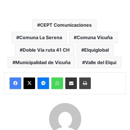
CEPT Comunicaciones
Comuna La Serena
Comuna Vicuña
Doble Vía ruta 41 CH
Elquiglobal
Municipalidad de Vicuña
Valle del Elqui
Messenger
WhatsApp
Compartir por correo electrónico
Imprimir