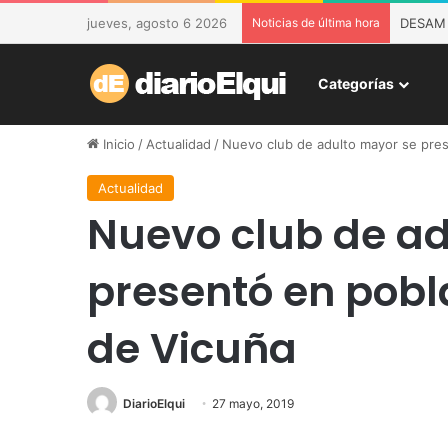
jueves, agosto 6 2026
Noticias de última hora
DESAM d
Categorías
Inicio
/
Actualidad
/
Nuevo club de adulto mayor se pre
Actualidad
Nuevo club de ad
presentó en pobl
de Vicuña
DiarioElqui
27 mayo, 2019