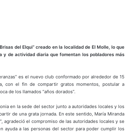
isas del Elqui” creado en la localidad de El Molle, lo que
ía y de actividad diaria que fomentan los pobladores más
ranzas” es el nuevo club conformado por alrededor de 15
, con el fin de compartir gratos momentos, postular a
poca de los llamados “años dorados”.
nia en la sede del sector junto a autoridades locales y los
rtir de una grata jornada. En este sentido, María Miranda
”, agradeció el compromiso de las autoridades locales y se
n ayuda a las personas del sector para poder cumplir los