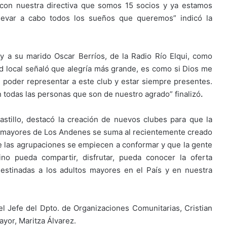
con nuestra directiva que somos 15 socios y ya estamos
llevar a cabo todos los sueños que queremos” indicó la
s y a su marido Oscar Berríos, de la Radio Río Elqui, como
dad local señaló que alegría más grande, es como si Dios me
de poder representar a este club y estar siempre presentes.
todas las personas que son de nuestro agrado” finalizó
.
astillo, destacó la creación de nuevos clubes para que la
s mayores de Los Andenes se suma al recientemente creado
e las agrupaciones se empiecen a conformar y que la gente
no pueda compartir, disfrutar, pueda conocer la oferta
estinadas a los adultos mayores en el País y en nuestra
l Jefe del Dpto. de Organizaciones Comunitarias, Cristian
ayor, Maritza Álvarez.