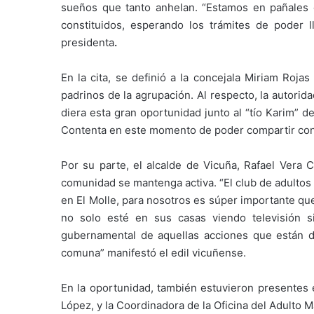
sueños que tanto anhelan. “Estamos en pañales 
constituidos, esperando los trámites de poder 
presidenta
.
En la cita, se definió a la concejala Miriam Roja
padrinos de la agrupación. Al respecto, la autori
diera esta gran oportunidad junto al “tío Karim” 
Contenta en este momento de poder compartir con 
Por su parte, el alcalde de Vicuña, Rafael Vera C
comunidad se mantenga activa. “El club de adulto
en El Molle, para nosotros es súper importante qu
no solo esté en sus casas viendo televisión si
gubernamental de aquellas acciones que están d
comuna” manifestó el edil vicuñense.
En la oportunidad, también estuvieron presentes e
López, y la Coordinadora de la Oficina del Adulto M