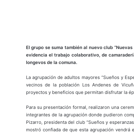
El grupo se suma también al nuevo club “Nuevas Br
evidencia el trabajo colaborativo, de camarader
longevos de la comuna.
La agrupación de adultos mayores “Sueños y Espe
vecinos de la población Los Andenes de Vicuña
proyectos y beneficios que permitan disfrutar la é
Para su presentación formal, realizaron una ceremo
integrantes de la agrupación donde pudieron compa
Pizarro, presidenta del club “Sueños y esperanzas
mostró confiada de que esta agrupación vendrá e