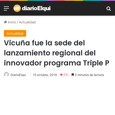
Menú
B
Inicio
/
Actualidad
Actualidad
Vicuña fue la sede del
lanzamiento regional del
innovador programa Triple P
DiarioElqui
15 octubre, 2019
711
3 minutos de lectura