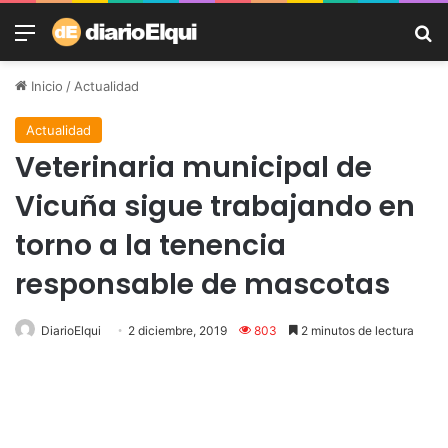
Menú
B
Inicio
/
Actualidad
Actualidad
Veterinaria municipal de
Vicuña sigue trabajando en
torno a la tenencia
responsable de mascotas
DiarioElqui
2 diciembre, 2019
803
2 minutos de lectura