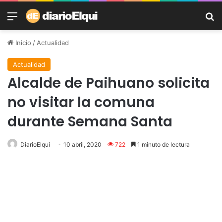
Menú
B
Inicio
/
Actualidad
Actualidad
Alcalde de Paihuano solicita
no visitar la comuna
durante Semana Santa
DiarioElqui
10 abril, 2020
722
1 minuto de lectura