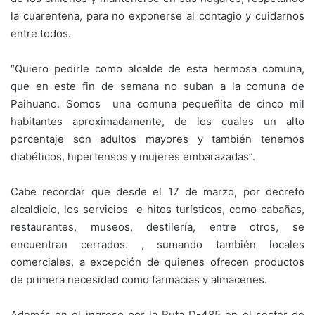
la cuarentena, para no exponerse al contagio y cuidarnos
entre todos.
“Quiero pedirle como alcalde de esta hermosa comuna,
que en este fin de semana no suban a la comuna de
Paihuano. Somos una comuna pequeñita de cinco mil
habitantes aproximadamente, de los cuales un alto
porcentaje son adultos mayores y también tenemos
diabéticos, hipertensos y mujeres embarazadas”.
Cabe recordar que desde el 17 de marzo, por decreto
alcaldicio, los servicios e hitos turísticos, como cabañas,
restaurantes, museos, destilería, entre otros, se
encuentran cerrados. , sumando también locales
comerciales, a excepción de quienes ofrecen productos
de primera necesidad como farmacias y almacenes.
Además en el ingreso por la Ruta D-485 en el sector de