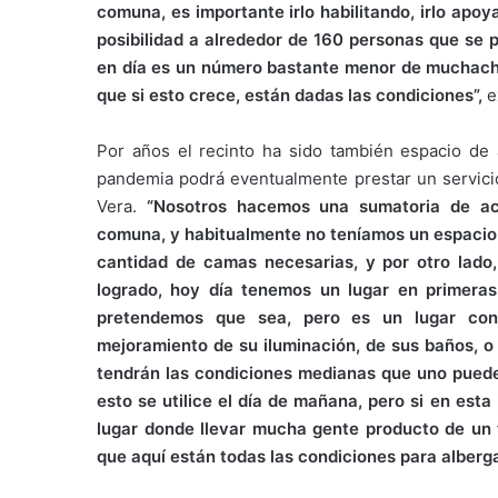
comuna, es importante irlo habilitando, irlo apoy
posibilidad a alrededor de 160 personas que se 
en día es un número bastante menor de muchachos
que si esto crece, están dadas las condiciones”,
e
Por años el recinto ha sido también espacio de 
pandemia podrá eventualmente prestar un servicio
Vera.
“Nosotros hacemos una sumatoria de act
comuna, y habitualmente no teníamos un espacio 
cantidad de camas necesarias, y por otro lado,
logrado, hoy día tenemos un lugar en primeras
pretendemos que sea, pero es un lugar con 
mejoramiento de su iluminación, de sus baños, 
tendrán las condiciones medianas que uno pued
esto se utilice el día de mañana, pero si en est
lugar donde llevar mucha gente producto de un
que aquí están todas las condiciones para alberg