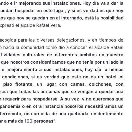
ando e ir mejorando sus instalaciones. Hoy día va a dar la
puedan hospedar en este lugar, y si es verdad es que hoy
 que hoy se quedan en el internado, está la posibilidad
xpresó el alcalde Rafael Vera.
acogida para las diversas delegaciones, y en tiempos de
 hacia la comunidad como dio a conocer el alcalde Rafael
ividades culturales de diferentes ámbitos en nuestra
que nosotros considerábamos que no tenía por un lado la
 el mejoramiento a sus instalaciones, hoy día lo hemos
 condiciones, si es verdad que este no es un hotel, ni
piso flotante, un lugar con camas, colchones, con
o sea que todas las personas que se vengan a quedar acá
e requerir para hospedarse. A su vez y no queremos que
a pandemia o en otra instancia nosotros necesitáramos un
 terremoto, una crecida de una quebrada, evidentemente
ar a más de 100 personas”.