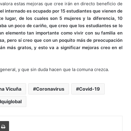
 valora estas mejoras que cree irán en directo beneficio de
 el internado es ocupado por 15 estudiantes que vienen de
 lugar, de los cuales son 5 mujeres y la diferencia, 10
ba un poco de cariño, que creo que los estudiantes se lo
un elemento tan importante como vivir con su familia en
asa, pero sí creo que con un poquito más de preocupación
n más gratos, y esto va a significar mejoras creo en el
general, y que sin duda hacen que la comuna crezca.
a Vicuña
Coronavirus
Covid-19
lquiglobal
Imprimir