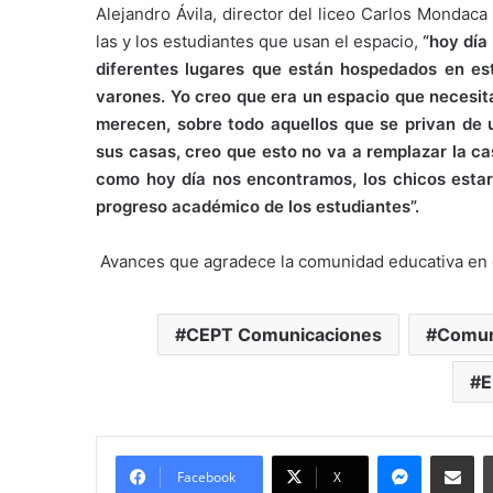
Alejandro Ávila, director del liceo Carlos Mondaca
las y los estudiantes que usan el espacio,
“hoy día
diferentes lugares que están hospedados en este
varones. Yo creo que era un espacio que necesita
merecen, sobre todo aquellos que se privan de 
sus casas, creo que esto no va a remplazar la c
como hoy día nos encontramos, los chicos estará
progreso académico de los estudiantes”.
Avances que agradece la comunidad educativa en 
CEPT Comunicaciones
Comun
E
Messenger
Compartir por correo electrónico
Facebook
X