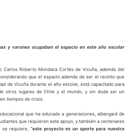
mas y varones ocupaban el espacio en este año escolar
ceo Carlos Roberto Mondaca Cortés de Vicuña, además del
considerando que el espacio además de ser el recinto que
dad de Vicuña durante el año escolar, está capacitado para
e otros lugares de Chile y el mundo, y sin duda ser un
en tiempos de crisis.
o educacional que ha educado a generaciones, albergará de
udiantes que requieren este apoyo, y también a centenares
 se requiere,
“este proyecto es un aporte para nuestra