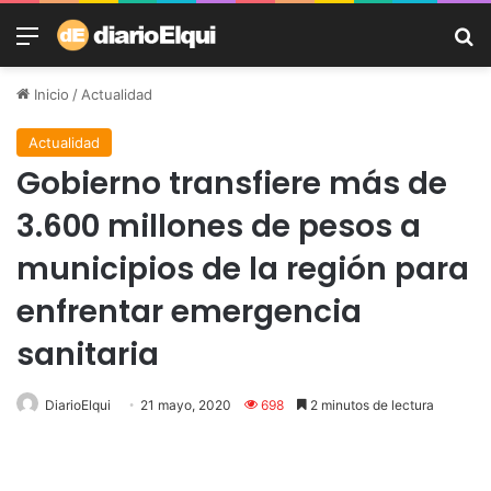
Menú
B
Inicio
/
Actualidad
Actualidad
Gobierno transfiere más de
3.600 millones de pesos a
municipios de la región para
enfrentar emergencia
sanitaria
DiarioElqui
21 mayo, 2020
698
2 minutos de lectura