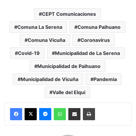
CEPT Comunicaciones
Comuna La Serena
Comuna Paihuano
Comuna Vicuña
Coronavirus
Covid-19
Municipalidad de La Serena
Municipalidad de Paihuano
Municipalidad de Vicuña
Pandemia
Valle del Elqui
Messenger
WhatsApp
Compartir por correo electrónico
Imprimir