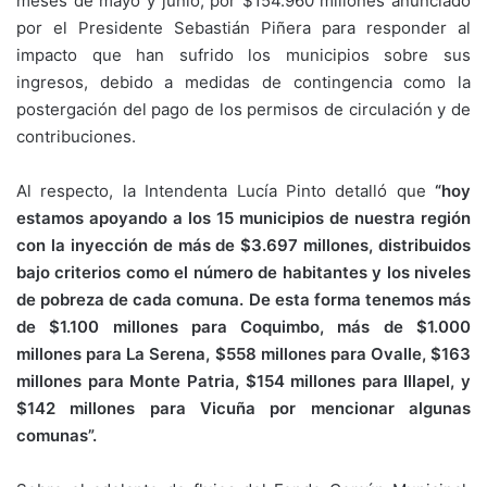
meses de mayo y junio, por $154.960 millones anunciado
por el Presidente Sebastián Piñera para responder al
impacto que han sufrido los municipios sobre sus
ingresos, debido a medidas de contingencia como la
postergación del pago de los permisos de circulación y de
contribuciones.
Al respecto, la Intendenta Lucía Pinto detalló que
“
hoy
estamos apoyando a los 15 municipios de nuestra región
con la inyección de más de $3.697 millones, distribuidos
bajo criterios como el número de habitantes y los niveles
de pobreza de cada comuna. De esta forma tenemos más
de $1.100 millones para Coquimbo, más de $1.000
millones para La Serena, $558 millones para Ovalle, $163
millones para Monte Patria, $154 millones para Illapel, y
$142 millones para Vicuña por mencionar algunas
comunas”.