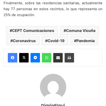
Finalmente, sobre las residencias sanitarias, actualmente
hay 77 personas en estos recintos, lo que representa un
25% de ocupación.
CEPT Comunicaciones
Comuna Vicuña
Coronavirus
Covid-19
Pandemia
Messenger
WhatsApp
Compartir por correo electrónico
Imprimir
DiarioElqui