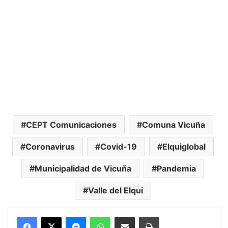
CEPT Comunicaciones
Comuna Vicuña
Coronavirus
Covid-19
Elquiglobal
Municipalidad de Vicuña
Pandemia
Valle del Elqui
Messenger
WhatsApp
Compartir por correo electrónico
Imprimir