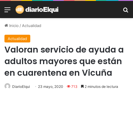
Menú
B
Inicio
/
Actualidad
Actualidad
Valoran servicio de ayuda a
adultos mayores que están
en cuarentena en Vicuña
DiarioElqui
23 mayo, 2020
713
2 minutos de lectura