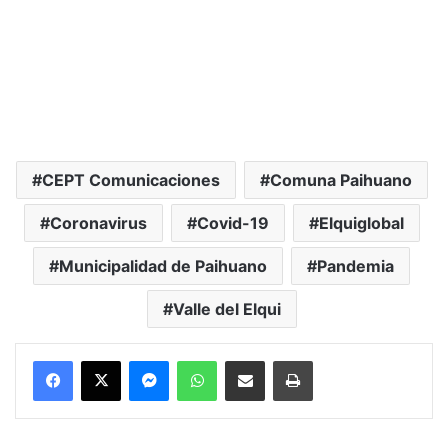
CEPT Comunicaciones
Comuna Paihuano
Coronavirus
Covid-19
Elquiglobal
Municipalidad de Paihuano
Pandemia
Valle del Elqui
Messenger
WhatsApp
Compartir por correo electrónico
Imprimir