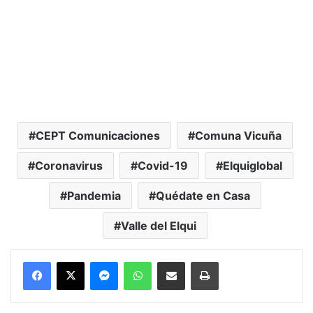
CEPT Comunicaciones
Comuna Vicuña
Coronavirus
Covid-19
Elquiglobal
Pandemia
Quédate en Casa
Valle del Elqui
Messenger
WhatsApp
Compartir por correo electrónico
Imprimir