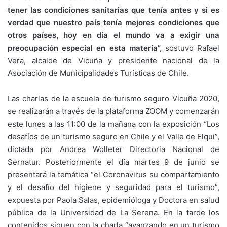
tener las condiciones sanitarias que tenía antes y si es
verdad que nuestro país tenía mejores condiciones que
otros países, hoy en día el mundo va a exigir una
preocupación especial en esta materia”,
sostuvo Rafael
Vera, alcalde de Vicuña y presidente nacional de la
Asociación de Municipalidades Turísticas de Chile.
Las charlas de la escuela de turismo seguro Vicuña 2020,
se realizarán a través de la plataforma ZOOM y comenzarán
este lunes a las 11:00 de la mañana con la exposición “Los
desafíos de un turismo seguro en Chile y el Valle de Elqui”,
dictada por Andrea Wolleter Directoria Nacional de
Sernatur. Posteriormente el día martes 9 de junio se
presentará la temática “el Coronavirus su compartamiento
y el desafío del higiene y seguridad para el turismo”,
expuesta por Paola Salas, epidemióloga y Doctora en salud
pública de la Universidad de La Serena. En la tarde los
contenidos siguen con la charla “avanzando en un turismo