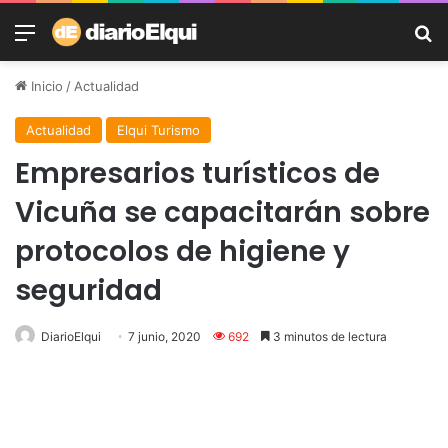
Menú
B
Inicio
/
Actualidad
Actualidad
Elqui Turismo
Empresarios turísticos de
Vicuña se capacitarán sobre
protocolos de higiene y
seguridad
DiarioElqui
7 junio, 2020
692
3 minutos de lectura