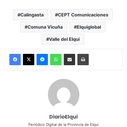
Calingasta
CEPT Comunicaciones
Comuna Vicuña
Elquiglobal
Valle del Elqui
Messenger
WhatsApp
Compartir por correo electrónico
Imprimir
DiarioElqui
Periódico Digital de la Provincia de Elqui