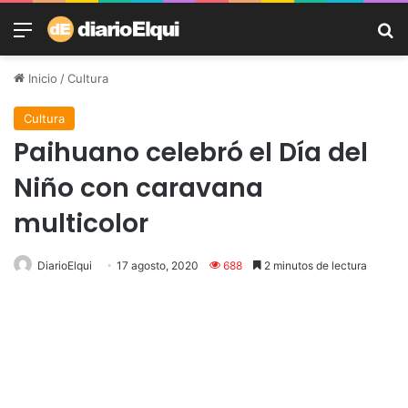
Menú
B
Inicio
/
Cultura
Cultura
Paihuano celebró el Día del
Niño con caravana
multicolor
DiarioElqui
17 agosto, 2020
688
2 minutos de lectura