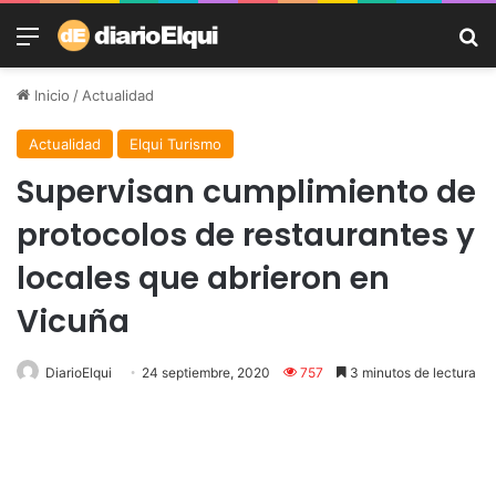
Menú
B
Inicio
/
Actualidad
Actualidad
Elqui Turismo
Supervisan cumplimiento de
protocolos de restaurantes y
locales que abrieron en
Vicuña
DiarioElqui
24 septiembre, 2020
757
3 minutos de lectura