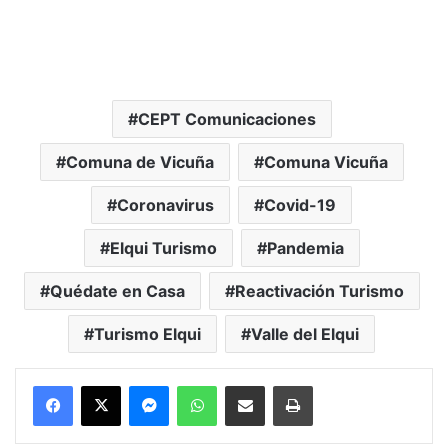
CEPT Comunicaciones
Comuna de Vicuña
Comuna Vicuña
Coronavirus
Covid-19
Elqui Turismo
Pandemia
Quédate en Casa
Reactivación Turismo
Turismo Elqui
Valle del Elqui
Messenger
WhatsApp
Compartir por correo electrónico
Imprimir