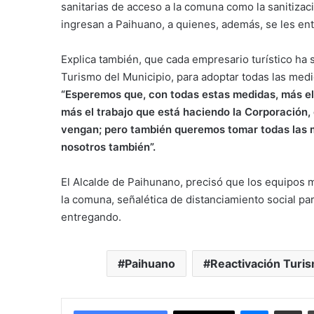
sanitarias de acceso a la comuna como la sanitizac
ingresan a Paihuano, a quienes, además, se les en
Explica también, que cada empresario turístico ha 
Turismo del Municipio, para adoptar todas las medi
“Esperemos que, con todas estas medidas, más el 
más el trabajo que está haciendo la Corporación
vengan; pero también queremos tomar todas las me
nosotros también
”
.
El Alcalde de Paihunano, precisó que los equipos 
la comuna, señalética de distanciamiento social pa
entregando.
Paihuano
Reactivación Turi
Messenge
Comparti