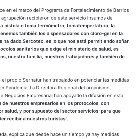
ace en el marco del Programa de Fortalecimiento de Barrios
 agrupación recibieron de este servicio insumos de
a pistola o toma termómetro, tomatempertatura, la
 Tenemos también los dispensadores con cloro-gel en la
s ha dado Sercotec, es lo que nos está permitiendo soñar
colos sanitarios que exige el ministerio de salud, es
s, nuestra familia, nuestros trabajadores y también de
 el propio Sernatur han trabajado en potenciar las medidas
en Pandemia, La Directora Regional del organismo,
de Negocios Empresarial han apoyado la difusión en esta
n de nuestros empresarios en los protocolos, con
r salud, y por supuesto del sector servicios; para que
r recibir a nuestros turistas
”
.
ada, explica que desde hace un tiempo ya hay medidas