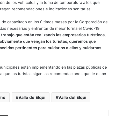
ión de los vehículos y la toma de temperatura a los que
tregan recomendaciones e indicaciones sanitarias.
sido capacitado en los últimos meses por la Corporación de
das necesarias y enfrentar de mejor forma el Covid-19.
trabajo que están realizando los empresarios turísticos,
, obviamente que vengan los turistas, queremos que
didas pertinentes para cuidarlos a ellos y cuidarnos
municipales están implementando en las plazas públicas de
ra que los turistas sigan las recomendaciones que le están
smo
Valle de Elqui
Valle del Elqui
r
r por correo electrónico
Imprimir