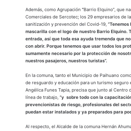
Además, como Agrupación
“
Barrio Elquino”, que n
Comerciales de Sercotec; los 29 empresarios de la
sanitización y prevención del Covid-19,
“Tenemos l
mascarilla con el logo de nuestro Barrio Elquino.
entrada, así que toda esa ayuda tremenda que no
con abrir. Porque tenemos que usar todos los proto
sumamente necesario por la protección de nosotro
nuestros pasajeros, nuestros turistas
”
.
En la comuna, tanto el Municipio de Paihuano como
de resguardo y educación para un turismo seguro 
Angélica Funes Tapia, precisa que junto al Centro 
línea de trabajo,
“y sobre todo con la capacitació
prevencionistas de riesgo, profesionales del secto
puedan estar instalados y ya preparados para pode
Al respecto, el Alcalde de la comuna Hernán Ahum