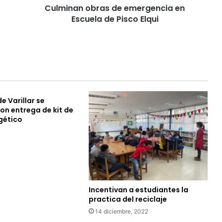
Culminan obras de emergencia en
Escuela de Pisco Elqui
e Varillar se
on entrega de kit de
gético
Incentivan a estudiantes la
practica del reciclaje
14 diciembre, 2022