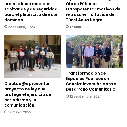
orden afinan medidas
Obras Públicas
sanitarias y de seguridad
transparentar motivos de
para el plebiscito de este
retraso en licitación de
domingo
Túnel Agua Negra
22 octubre, 2020
17 abril, 2019
Transformación de
Espacios Públicos en
Diputad@s presentan
Canela: Inversión para el
proyecto de ley que
Desarrollo Comunitario
protege el ejercicio del
12 septiembre, 2024
periodismo y la
comunicación
12 mayo, 2022