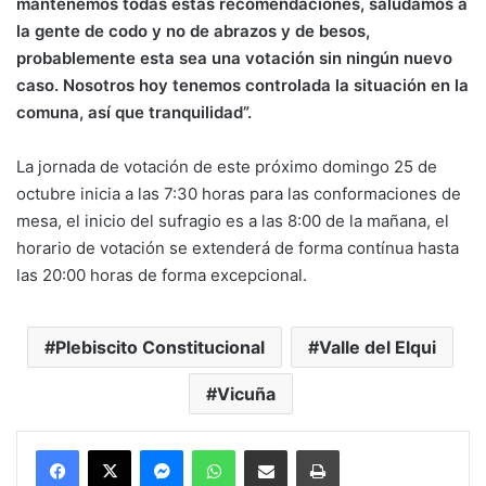
mantenemos todas estas recomendaciones, saludamos a
la gente de codo y no de abrazos y de besos,
probablemente esta sea una votación sin ningún nuevo
caso. Nosotros hoy tenemos controlada la situación en la
comuna, así que tranquilidad”.
La jornada de votación de este próximo domingo 25 de
octubre inicia a las 7:30 horas para las conformaciones de
mesa, el inicio del sufragio es a las 8:00 de la mañana, el
horario de votación se extenderá de forma contínua hasta
las 20:00 horas de forma excepcional.
Plebiscito Constitucional
Valle del Elqui
Vicuña
Messenger
WhatsApp
Compartir por correo electrónico
Imprimir