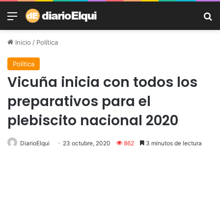
Menú
B
Inicio
/
Política
Política
Vicuña inicia con todos los
preparativos para el
plebiscito nacional 2020
DiarioElqui
23 octubre, 2020
862
3 minutos de lectura