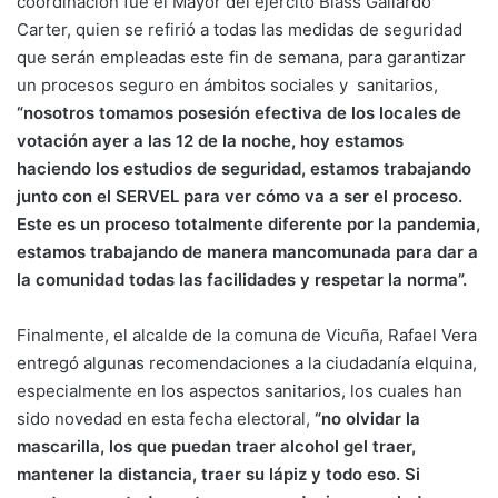
coordinación fue el Mayor del ejército Blass Gallardo
Carter, quien se refirió a todas las medidas de seguridad
que serán empleadas este fin de semana, para garantizar
un procesos seguro en ámbitos sociales y sanitarios,
“nosotros tomamos posesión efectiva de los locales de
votación ayer a las 12 de la noche, hoy estamos
haciendo los estudios de seguridad, estamos trabajando
junto con el SERVEL para ver cómo va a ser el proceso.
Este es un proceso totalmente diferente por la pandemia,
estamos trabajando de manera mancomunada para dar a
la comunidad todas las facilidades y respetar la norma”.
Finalmente, el alcalde de la comuna de Vicuña, Rafael Vera
entregó algunas recomendaciones a la ciudadanía elquina,
especialmente en los aspectos sanitarios, los cuales han
sido novedad en esta fecha electoral,
“no olvidar la
mascarilla, los que puedan traer alcohol gel traer,
mantener la distancia, traer su lápiz y todo eso. Si