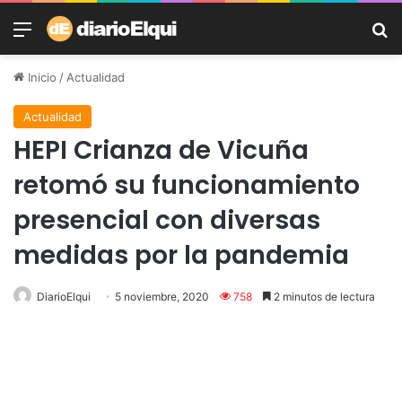
Menú
B
Inicio
/
Actualidad
Actualidad
HEPI Crianza de Vicuña
retomó su funcionamiento
presencial con diversas
medidas por la pandemia
DiarioElqui
5 noviembre, 2020
758
2 minutos de lectura