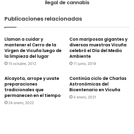
ilegal de cannabis
Publicaciones relacionadas
Llaman a cuidar y
Con mariposas gigantes y
mantener el Cerro de la
diversas muestras Vicuña
Virgen de Vicuña luego de
celebró el Día del Medio
la limpieza del lugar
Ambiente
15 octubre, 2012
11 junio, 2019
Alcayota, arrope y uvate
Continúa ciclo de Charlas
preparaciones
Astronómicas del
tradicionales que
Bicentenario en Vicuña
permanecen en el tiempo
4 enero, 2021
24 enero, 2022