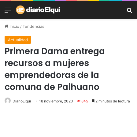
Menú
B
Inicio
/
Tendencias
Actualidad
Primera Dama entrega
recursos a mujeres
emprendedoras de la
comuna de Paihuano
DiarioElqui
18 noviembre, 2020
845
2 minutos de lectura